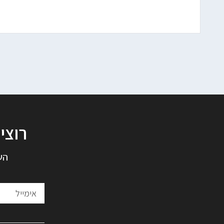
רוצי
הש