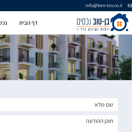
info@ben-tov.co.il
דף הבית
נכסי