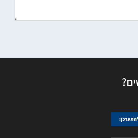
ים?
התעדכן!