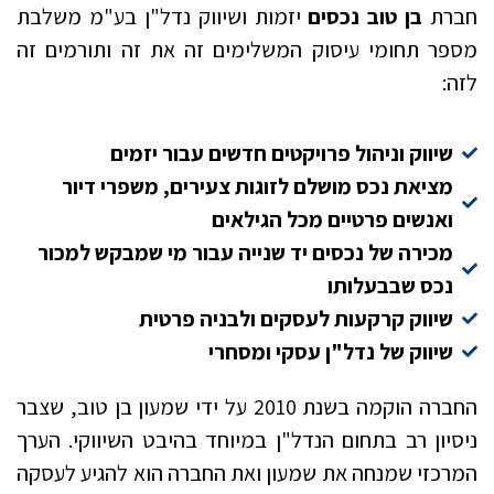
חברת
בן טוב נכסים
יזמות ושיווק נדל"ן בע"מ משלבת
מספר תחומי עיסוק המשלימים זה את זה ותורמים זה
לזה:
שיווק וניהול פרויקטים חדשים עבור יזמים
מציאת נכס מושלם לזוגות צעירים, משפרי דיור
ואנשים פרטיים מכל הגילאים
מכירה של נכסים יד שנייה עבור מי שמבקש למכור
נכס שבבעלותו
שיווק קרקעות לעסקים ולבניה פרטית
שיווק של נדל"ן עסקי ומסחרי
החברה הוקמה בשנת 2010 על ידי שמעון בן טוב, שצבר
ניסיון רב בתחום הנדל"ן במיוחד בהיבט השיווקי. הערך
המרכזי שמנחה את שמעון ואת החברה הוא להגיע לעסקה